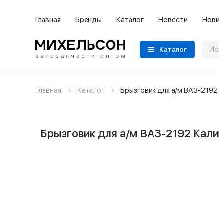
Главная
Бренды
Каталог
Новости
Нови
Каталог
Главная
Каталог
Брызговик для а/м ВАЗ-2192 
Применяемость
Бренды
Брызговик для а/м ВАЗ-2192 Кали
Категории автозапчастей
Все товары