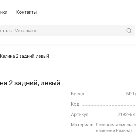
нки
Контакты
Калина 2 задний, левый
на 2 задний, левый
Бренд:
БРТ
Код:
Артикул:
2192-84
Материал:
Резиновая смесь (с
название Резина)