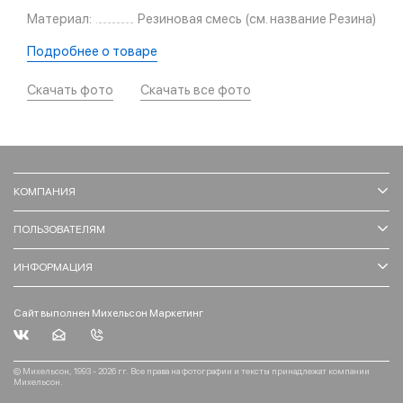
Материал:
Резиновая смесь (см. название Резина)
Подробнее о товаре
Скачать фото
Скачать все фото
КОМПАНИЯ
ПОЛЬЗОВАТЕЛЯМ
ИНФОРМАЦИЯ
Сайт выполнен Михельсон Маркетинг
© Михельсон, 1993 - 2026 гг. Все права на фотографии и тексты принадлежат компании
Михельсон.