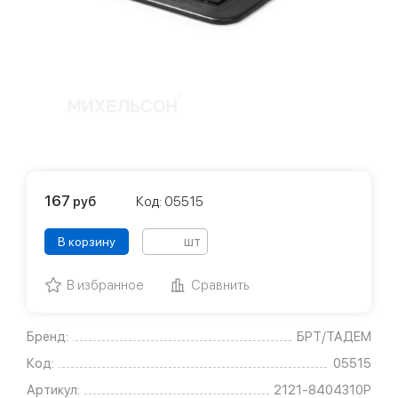
167
руб
Код: 05515
шт
В корзину
В избранное
Сравнить
Бренд:
БРТ/ТАДЕМ
Код:
05515
Артикул:
2121-8404310Р