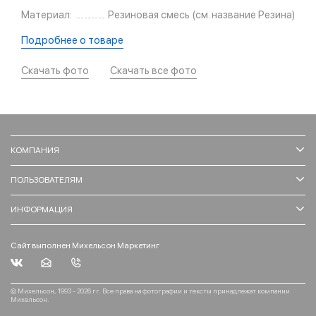
Материал:
Резиновая смесь (см. название Резина)
Подробнее о товаре
Скачать фото
Скачать все фото
КОМПАНИЯ
ПОЛЬЗОВАТЕЛЯМ
ИНФОРМАЦИЯ
Сайт выполнен Михельсон Маркетинг
© Михельсон, 1993 - 2026 гг. Все права на фотографии и тексты принадлежат компании
Михельсон.