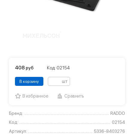
408
руб
Код: 02154
шт
В корзину
В избранное
Сравнить
Бренд:
RADDO
Код:
02154
Артикул:
5336-8403276