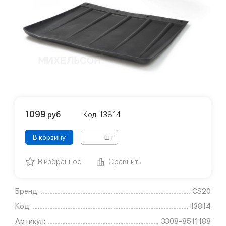
1099
руб
Код: 13814
шт
В корзину
В избранное
Сравнить
Бренд:
CS20
Код:
13814
Артикул:
3308-8511188