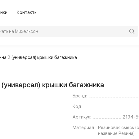
нки
Контакты
ина 2 (универсал) крышки багажника
 (универсал) крышки багажника
Бренд:
Код:
Артикул:
2194-5
Материал:
Резиновая смесь (с
название Резина)