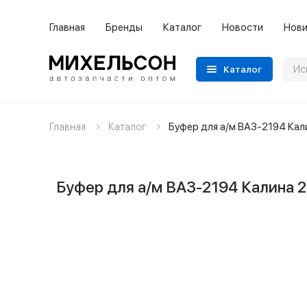
Главная
Бренды
Каталог
Новости
Нови
Каталог
Главная
Каталог
Буфер для а/м ВАЗ-2194 Кал
Применяемость
Бренды
Буфер для а/м ВАЗ-2194 Калина 2
Категории автозапчастей
Все товары