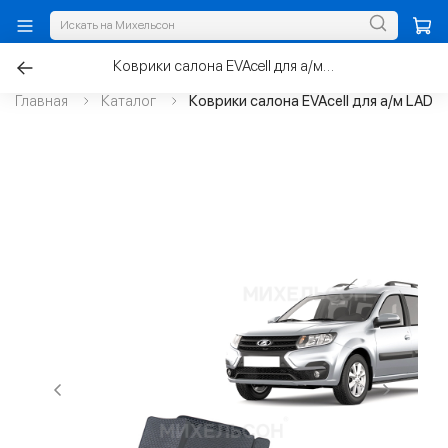
Коврики салона EVAcell для а/м LADA Largus (5 мест), с бортами
Главная
Каталог
Коврики салона EVAcell для а/м LADA 