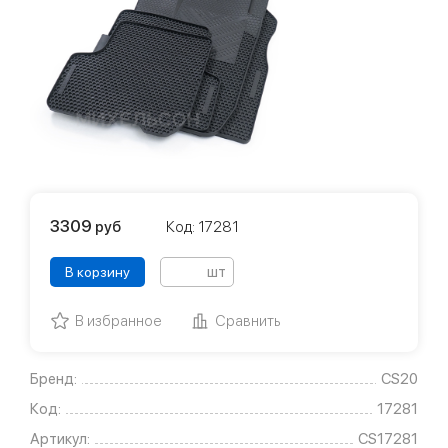
3309
руб
Код: 17281
шт
В корзину
В избранное
Сравнить
Бренд:
CS20
Код:
17281
Артикул:
CS17281