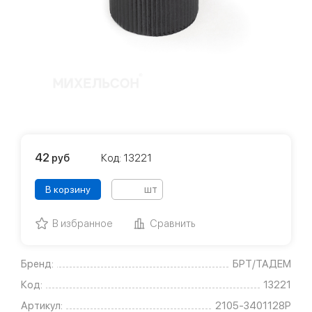
42
руб
Код: 13221
шт
В корзину
В избранное
Сравнить
Бренд:
БРТ/ТАДЕМ
Код:
13221
Артикул:
2105-3401128Р