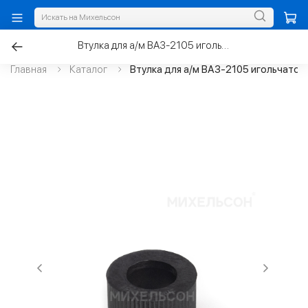
Втулка для а/м ВАЗ-2105 игольчатого подшипника вала руля
Главная
Каталог
Втулка для а/м ВАЗ-2105 игольчатог