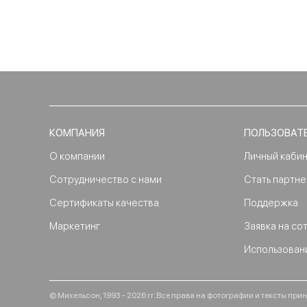
КОМПАНИЯ
ПОЛЬЗОВАТ
О компании
Личный каби
Сотрудничество с нами
Стать партн
Сертификаты качества
Поддержка
Маркетинг
Заявка на со
Использован
© Михельсон, 1993 - 2026 гг. Все права на фотографии и тексты п