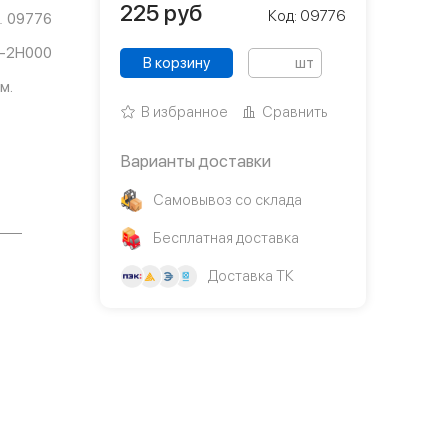
225
руб
Код: 09776
09776
-2H000
В корзину
шт
м.
В избранное
Сравнить
Варианты доставки
Самовывоз со склада
Бесплатная доставка
Доставка ТК