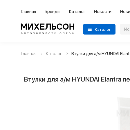
Главная
Бренды
Каталог
Новости
Нови
Каталог
Главная
Каталог
Втулки для а/м HYUNDAI Elan
Применяемость
Бренды
Втулки для а/м HYUNDAI Elantra 
Категории автозапчастей
Все товары