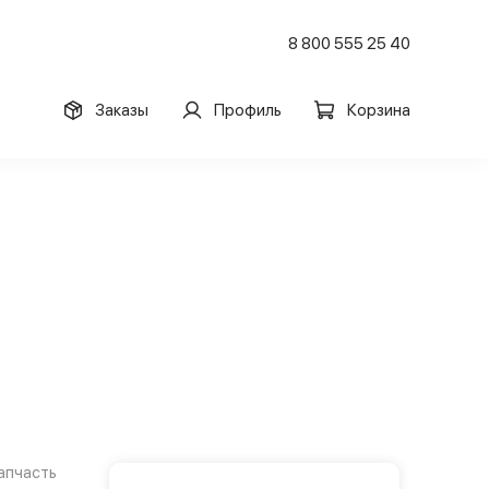
8 800 555 25 40
Заказы
Профиль
Корзина
апчасть