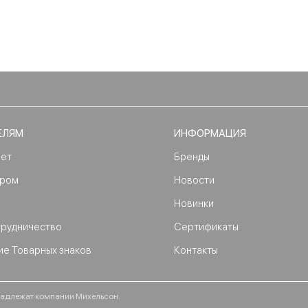
ЕЛЯМ
ИНФОРМАЦИЯ
нет
Бренды
ером
Новости
Новинки
трудничество
Сертификаты
ие Товарных знаков
Контакты
ринадлежат компании Михельсон.