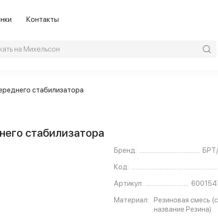
нки
Контакты
переднего стабилизатора
днего стабилизатора
Бренд:
БРТ
Код:
Артикул:
600154
Материал:
Резиновая смесь (с
название Резина)