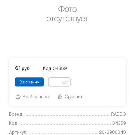
61
руб
Код: 04359
шт
В корзину
В избранное
Сравнить
Бренд:
RADDO
Код:
04359
Артикул:
20-2906040