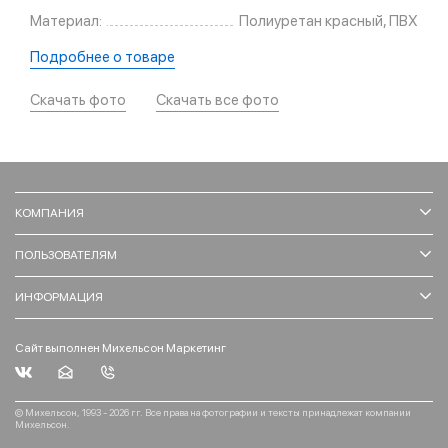
Материал:
Полиуретан красный, ПВХ
Подробнее о товаре
Скачать фото
Скачать все фото
КОМПАНИЯ
ПОЛЬЗОВАТЕЛЯМ
ИНФОРМАЦИЯ
Сайт выполнен Михельсон Маркетинг
© Михельсон, 1993 - 2026 гг. Все права на фотографии и тексты принадлежат компании
Михельсон.