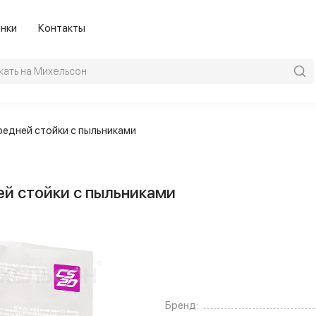
нки
Контакты
редней стойки с пыльниками
ей стойки с пыльниками
Бренд: