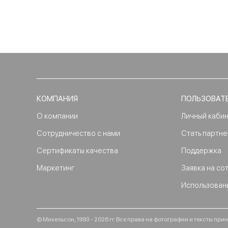
КОМПАНИЯ
ПОЛЬЗОВАТ
О компании
Личный каби
Сотрудничество с нами
Стать партн
Сертификаты качества
Поддержка
Маркетинг
Заявка на со
Использован
© Михельсон, 1993 - 2026 гг. Все права на фотографии и тексты п