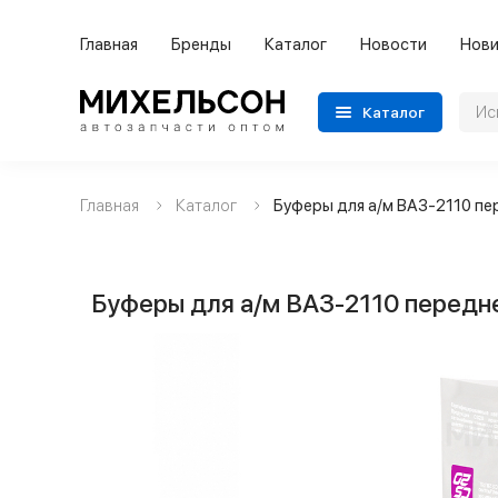
Главная
Бренды
Каталог
Новости
Нови
Каталог
Главная
Каталог
Буферы для а/м ВАЗ-2110 пе
Применяемость
Бренды
Буферы для а/м ВАЗ-2110 передн
Категории автозапчастей
Все товары