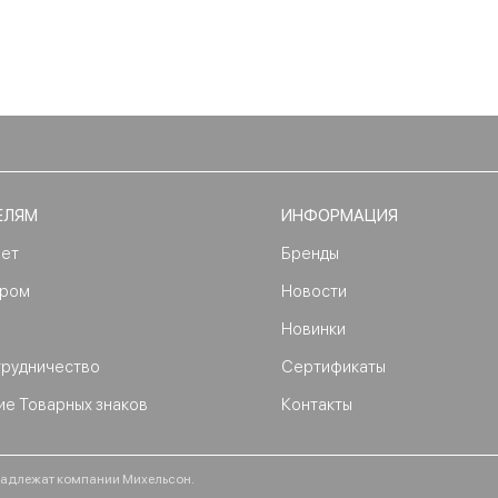
ЕЛЯМ
ИНФОРМАЦИЯ
нет
Бренды
ером
Новости
Новинки
трудничество
Сертификаты
ие Товарных знаков
Контакты
ринадлежат компании Михельсон.