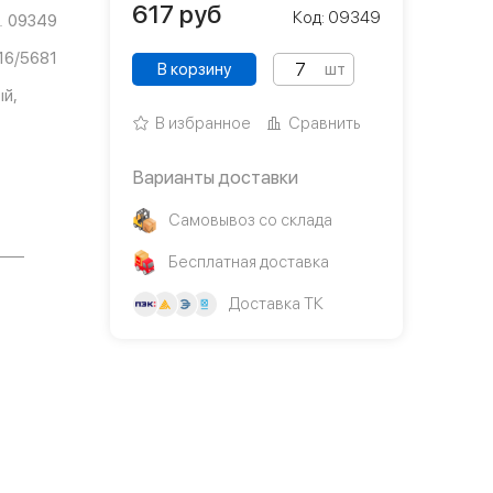
617
руб
Код: 09349
09349
16/5681
В корзину
шт
ый,
В избранное
Сравнить
Варианты доставки
Самовывоз со склада
Бесплатная доставка
Доставка ТК