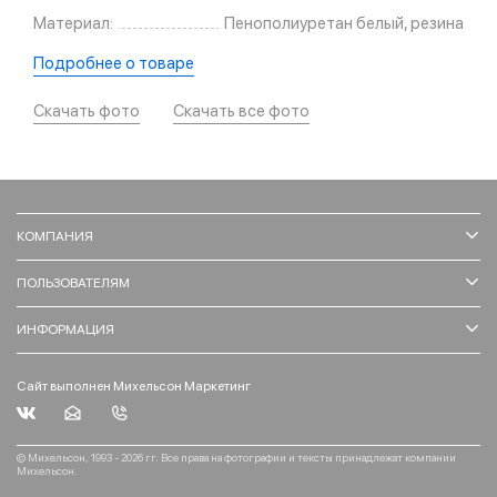
Материал:
Пенополиуретан белый, резина
Подробнее о товаре
Скачать фото
Скачать все фото
КОМПАНИЯ
ПОЛЬЗОВАТЕЛЯМ
ИНФОРМАЦИЯ
Сайт выполнен Михельсон Маркетинг
© Михельсон, 1993 - 2026 гг. Все права на фотографии и тексты принадлежат компании
Михельсон.