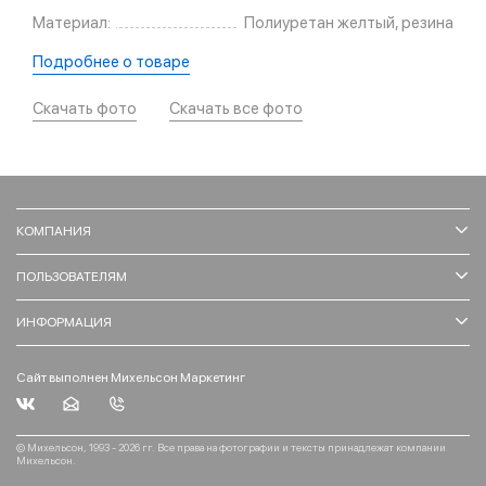
Материал:
Полиуретан желтый, резина
Подробнее о товаре
Скачать фото
Скачать все фото
КОМПАНИЯ
ПОЛЬЗОВАТЕЛЯМ
ИНФОРМАЦИЯ
Сайт выполнен Михельсон Маркетинг
© Михельсон, 1993 - 2026 гг. Все права на фотографии и тексты принадлежат компании
Михельсон.