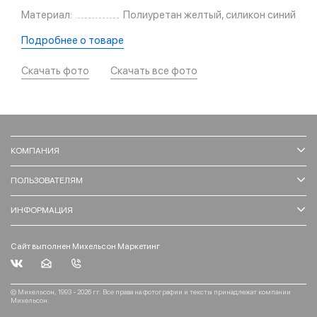
Материал:
Полиуретан желтый, силикон синий
Подробнее о товаре
Скачать фото
Скачать все фото
КОМПАНИЯ
ПОЛЬЗОВАТЕЛЯМ
ИНФОРМАЦИЯ
Сайт выполнен Михельсон Маркетинг
© Михельсон, 1993 - 2026 гг. Все права на фотографии и тексты принадлежат компании
Михельсон.