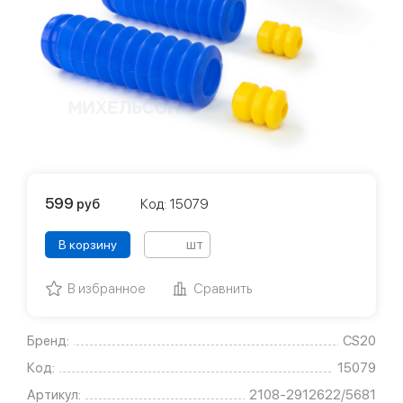
599
руб
Код: 15079
шт
В корзину
В избранное
Сравнить
Бренд:
CS20
Код:
15079
Артикул:
2108-2912622/5681