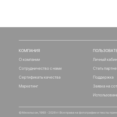
КОМПАНИЯ
ПОЛЬЗОВАТ
О компании
Личный каби
Сотрудничество с нами
Стать партн
Сертификаты качества
Поддержка
Маркетинг
Заявка на со
Использован
© Михельсон, 1993 - 2026 гг. Все права на фотографии и тексты п