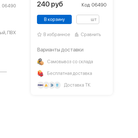
240
руб
Код: 06490
06490
В корзину
шт
ый, ПВХ
В избранное
Сравнить
Варианты доставки
Самовывоз со склада
Бесплатная доставка
Доставка ТК