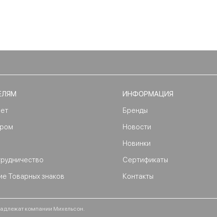
ЕЛЯМ
ИНФОРМАЦИЯ
нет
Бренды
ером
Новости
Новинки
трудничество
Сертификаты
ие Товарных знаков
Контакты
ринадлежат компании Михельсон.