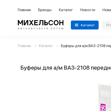
Главная
Бренды
Каталог
Новости
Нови
Каталог
Главная
Каталог
Буферы для а/м ВАЗ-2108 пе
Применяемость
Бренды
Буферы для а/м ВАЗ-2108 передн
Категории автозапчастей
Все товары