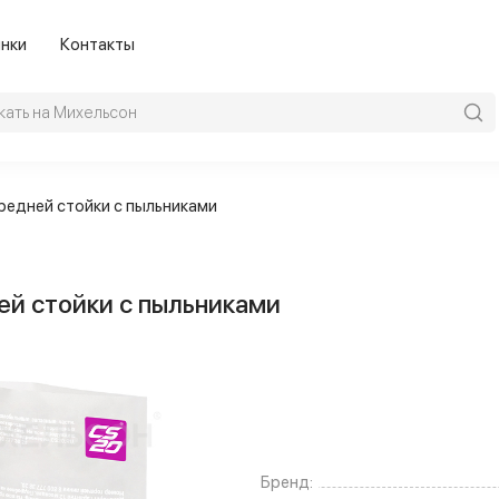
нки
Контакты
редней стойки с пыльниками
ей стойки с пыльниками
Бренд: