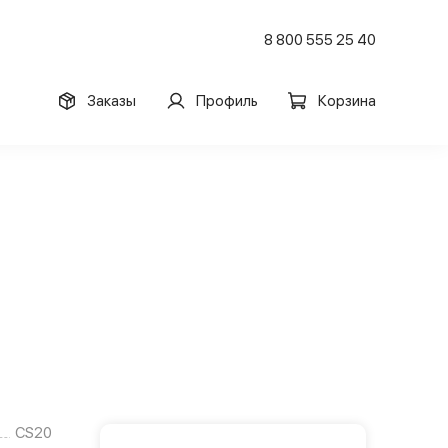
8 800 555 25 40
Заказы
Профиль
Корзина
CS20