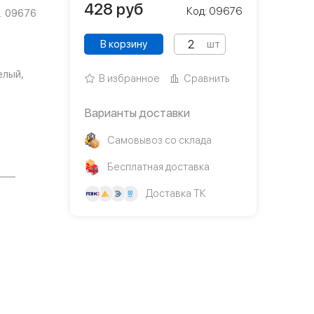
428
руб
Код: 09676
09676
В корзину
шт
елый,
В избранное
Сравнить
Варианты доставки
Самовывоз со склада
Бесплатная доставка
Доставка ТК