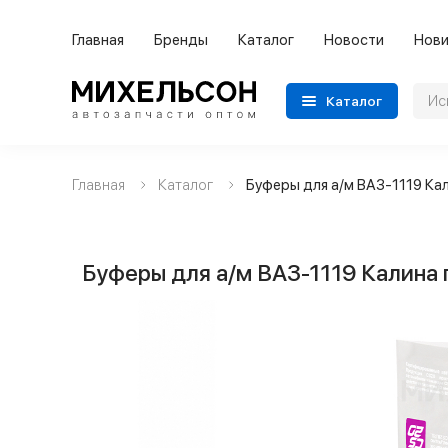
Главная
Бренды
Каталог
Новости
Нови
Каталог
Главная
Каталог
Буферы для а/м ВАЗ-1119 Ка
Применяемость
Бренды
Буферы для а/м ВАЗ-1119 Калина 
Категории автозапчастей
Все товары