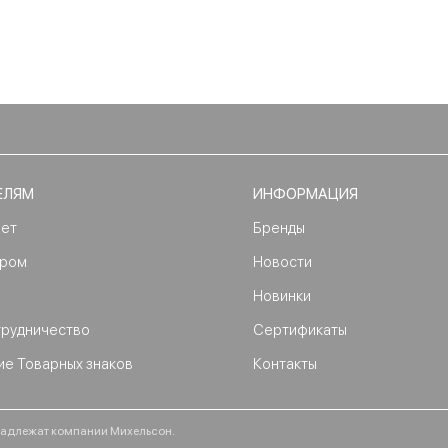
ЕЛЯМ
ИНФОРМАЦИЯ
нет
Бренды
ером
Новости
Новинки
трудничество
Сертификаты
ие Товарных знаков
Контакты
ринадлежат компании Михельсон.