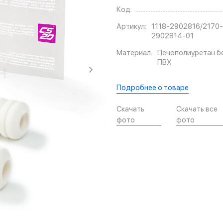
Код:
Артикул:
1118-2902816/2170-
2902814-01
Материал:
Пенополиуретан б
ПВХ
Подробнее о товаре
Скачать
Скачать все
фото
фото