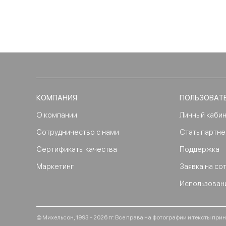
КОМПАНИЯ
ПОЛЬЗОВАТ
О компании
Личный каби
Сотрудничество с нами
Стать партн
Сертификаты качества
Поддержка
Маркетинг
Заявка на со
Использован
© Михельсон, 1993 - 2026 гг. Все права на фотографии и тексты п