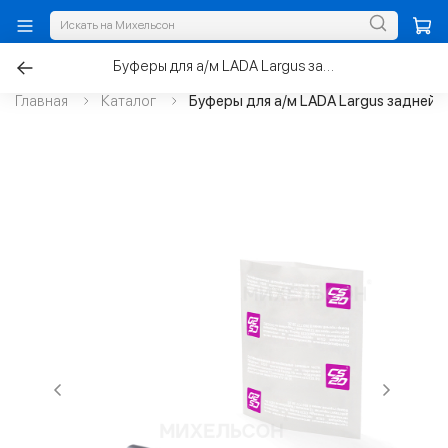
Буферы для а/м LADA Largus задней стойки с пыльниками
Главная
Каталог
Буферы для а/м LADA Largus задней 