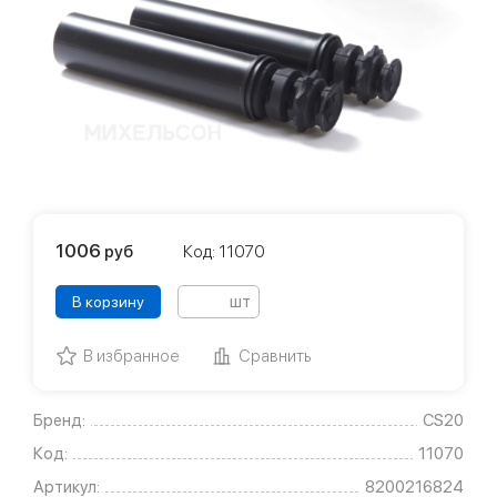
1006
руб
Код: 11070
шт
В корзину
В избранное
Сравнить
Бренд:
CS20
Код:
11070
Артикул:
8200216824