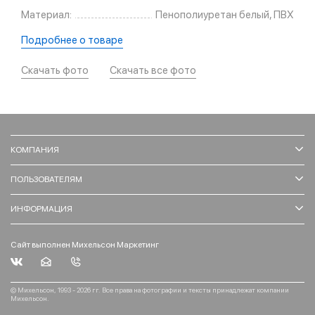
Материал:
Пенополиуретан белый, ПВХ
Подробнее о товаре
Скачать фото
Скачать все фото
КОМПАНИЯ
ПОЛЬЗОВАТЕЛЯМ
ИНФОРМАЦИЯ
Сайт выполнен Михельсон Маркетинг
© Михельсон, 1993 - 2026 гг. Все права на фотографии и тексты принадлежат компании
Михельсон.