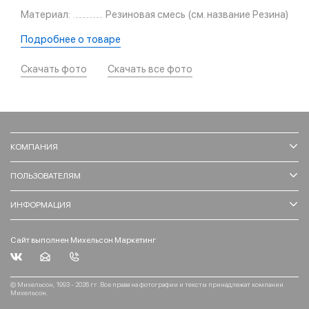
Материал:
Резиновая смесь (см. название Резина)
Подробнее о товаре
Скачать фото
Скачать все фото
КОМПАНИЯ
ПОЛЬЗОВАТЕЛЯМ
ИНФОРМАЦИЯ
Сайт выполнен Михельсон Маркетинг
© Михельсон, 1993 - 2026 гг. Все права на фотографии и тексты принадлежат компании
Михельсон.