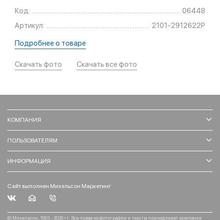
Код:
06448
Артикул:
2101-2912622Р
Подробнее о товаре
Скачать фото
Скачать все фото
КОМПАНИЯ
ПОЛЬЗОВАТЕЛЯМ
ИНФОРМАЦИЯ
Сайт выполнен Михельсон Маркетинг
© Михельсон, 1993 - 2026 гг. Все права на фотографии и тексты принадлежат компании