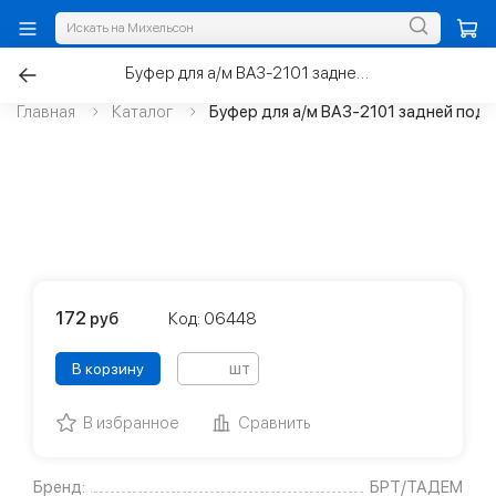
Буфер для а/м ВАЗ-2101 задней подвески (конус большой)
Главная
Каталог
Буфер для а/м ВАЗ-2101 задней подв
172
руб
Код: 06448
шт
В корзину
В избранное
Сравнить
Бренд:
БРТ/ТАДЕМ