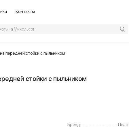
нки
Контакты
ина передней стойки с пыльником
ередней стойки с пыльником
Бренд:
Плас