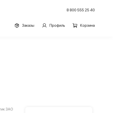
8 800 555 25 40
Заказы
Профиль
Корзина
тик ЗАО