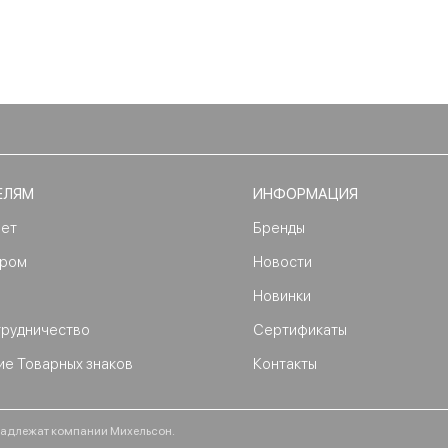
ЕЛЯМ
ИНФОРМАЦИЯ
нет
Бренды
ером
Новости
Новинки
трудничество
Сертификаты
ие Товарных знаков
Контакты
ринадлежат компании Михельсон.