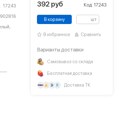
392
руб
Код: 17243
17243
2902816
В корзину
шт
елый,
В избранное
Сравнить
Варианты доставки
Самовывоз со склада
Бесплатная доставка
Доставка ТК