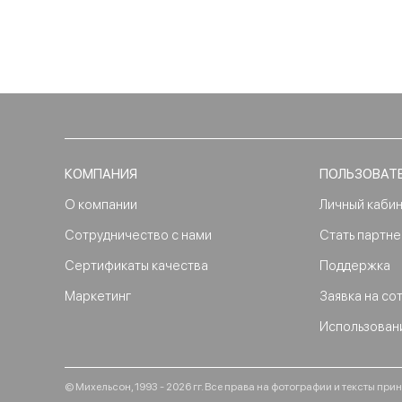
КОМПАНИЯ
ПОЛЬЗОВАТ
О компании
Личный каби
Сотрудничество с нами
Стать партн
Сертификаты качества
Поддержка
Маркетинг
Заявка на со
Использован
© Михельсон, 1993 - 2026 гг. Все права на фотографии и тексты п