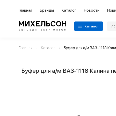
Главная
Бренды
Каталог
Новости
Нови
Каталог
Главная
Каталог
Буфер для а/м ВАЗ-1118 Кал
Применяемость
Бренды
Буфер для а/м ВАЗ-1118 Калина п
Категории автозапчастей
Все товары