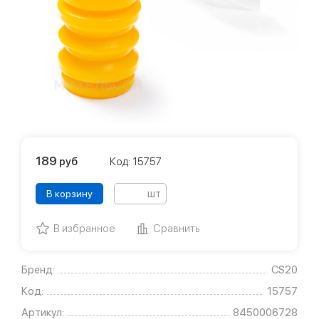
189
руб
Код: 15757
шт
В корзину
В избранное
Сравнить
Бренд:
CS20
Код:
15757
Артикул:
8450006728