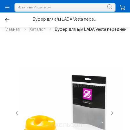
Буфер для а/м LADA Vesta передней стойки, полиуретан
Главная
Каталог
Буфер для а/м LADA Vesta передней 