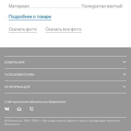
Материал:
Полиуретан желтый
Подробнее о товаре
Скачать фото
Скачать все фото
КОМПАНИЯ
ПОЛЬЗОВАТЕЛЯМ
ИНФОРМАЦИЯ
Сайт выполнен Михельсон Маркетинг
© Михельсон, 1993 - 2026 гг. Все права на фотографии и тексты принадлежат компании
Михельсон.