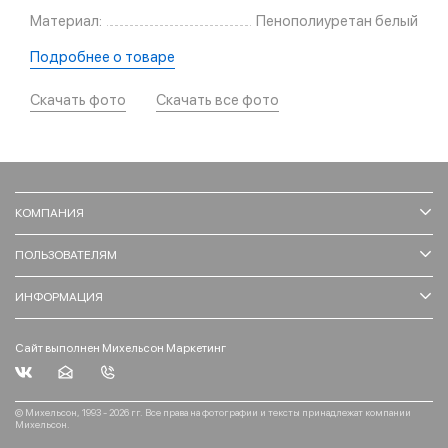
Материал:
Пенополиуретан белый
Подробнее о товаре
Скачать фото
Скачать все фото
КОМПАНИЯ
ПОЛЬЗОВАТЕЛЯМ
ИНФОРМАЦИЯ
Сайт выполнен Михельсон Маркетинг
© Михельсон, 1993 - 2026 гг. Все права на фотографии и тексты принадлежат компании
Михельсон.