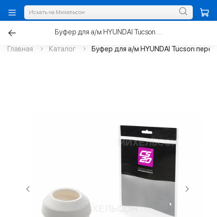
Буфер для а/м HYUNDAI Tucson передней стойки, пенополиуретан
Главная
Каталог
Буфер для а/м HYUNDAI Tucson перед