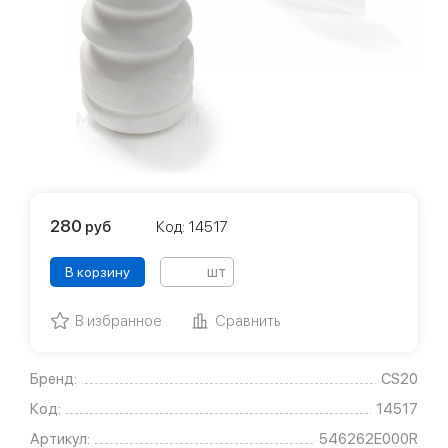
280
руб
Код: 14517
шт
В корзину
В избранное
Сравнить
Бренд:
CS20
Код:
14517
Артикул:
546262E000R