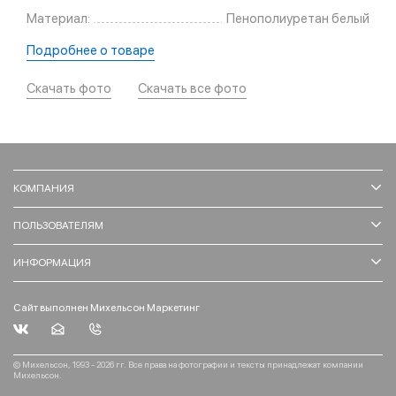
Материал:
Пенополиуретан белый
Подробнее о товаре
Скачать фото
Скачать все фото
КОМПАНИЯ
ПОЛЬЗОВАТЕЛЯМ
ИНФОРМАЦИЯ
Сайт выполнен Михельсон Маркетинг
© Михельсон, 1993 - 2026 гг. Все права на фотографии и тексты принадлежат компании
Михельсон.