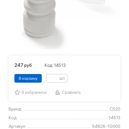
247
руб
Код: 14513
шт
В корзину
В избранное
Сравнить
Бренд:
CS20
Код:
14513
Артикул:
54626-1G000