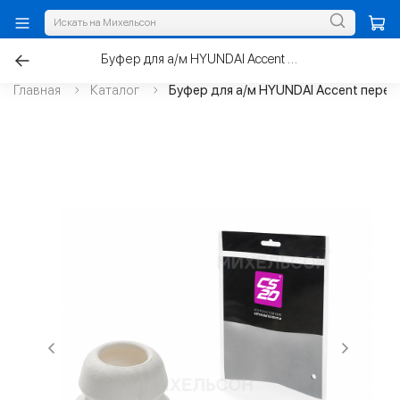
Буфер для а/м HYUNDAI Accent передней стойки, пенополиуретан
Главная
Каталог
Буфер для а/м HYUNDAI Accent перед