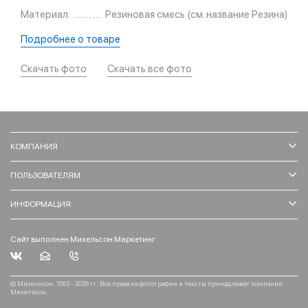
Материал:
Резиновая смесь (см. название Резина)
Подробнее о товаре
Скачать фото
Скачать все фото
КОМПАНИЯ
ПОЛЬЗОВАТЕЛЯМ
ИНФОРМАЦИЯ
Сайт выполнен Михельсон Маркетинг
© Михельсон, 1993 - 2026 гг. Все права на фотографии и тексты принадлежат компании
Михельсон.