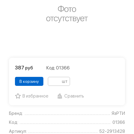
387
руб
Код: 01366
шт
В корзину
В избранное
Сравнить
Бренд:
ЯзРТИ
Код:
01366
Артикул:
52-2913428