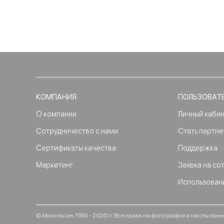
КОМПАНИЯ
ПОЛЬЗОВАТ
О компании
Личный каби
Сотрудничество с нами
Стать партн
Сертификаты качества
Поддержка
Маркетинг
Заявка на со
Использован
© Михельсон, 1993 - 2026 гг. Все права на фотографии и тексты п