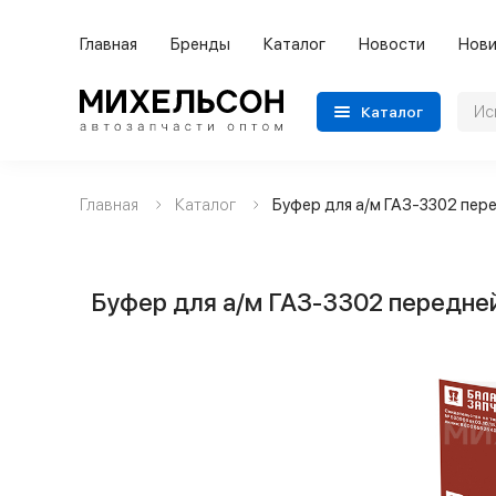
Главная
Бренды
Каталог
Новости
Нови
Каталог
Главная
Каталог
Буфер для а/м ГАЗ-3302 пер
Применяемость
Бренды
Буфер для а/м ГАЗ-3302 передне
Категории автозапчастей
Все товары