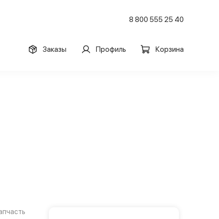
8 800 555 25 40
Заказы
Профиль
Корзина
апчасть