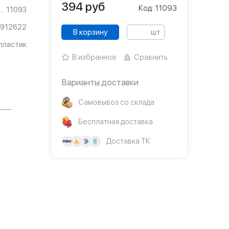
394
руб
Код: 11093
11093
2912622
В корзину
шт
пластик
В избранное
Сравнить
Варианты доставки
Самовывоз со склада
Бесплатная доставка
Доставка ТК