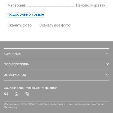
Материал:
Пенополиуретан
Подробнее о товаре
Скачать фото
Скачать все фото
КОМПАНИЯ
ПОЛЬЗОВАТЕЛЯМ
ИНФОРМАЦИЯ
Сайт выполнен Михельсон Маркетинг
© Михельсон, 1993 - 2026 гг. Все права на фотографии и тексты принадлежат компании
Михельсон.