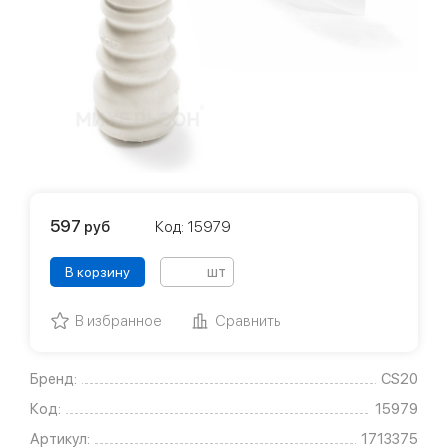
597
руб
Код: 15979
шт
В корзину
В избранное
Сравнить
Бренд:
CS20
Код:
15979
Артикул:
1713375