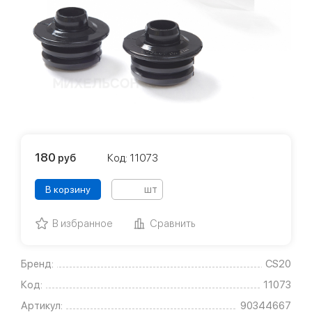
180
руб
Код: 11073
шт
В корзину
В избранное
Сравнить
Бренд:
CS20
Код:
11073
Артикул:
90344667