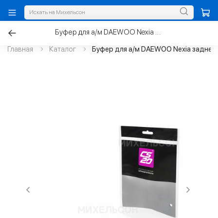
Буфер для а/м DAEWOO Nexia задней стойки нижний, полиуретан
Главная
Каталог
Буфер для а/м DAEWOO Nexia задней 