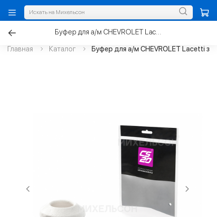
Буфер для а/м CHEVROLET Lacetti задней стойки, пенополиуретан
Главная
Каталог
Буфер для а/м CHEVROLET Lacetti за