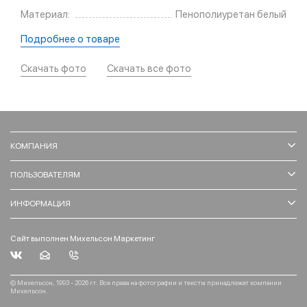
Материал:
Пенополиуретан белый
Подробнее о товаре
Скачать фото
Скачать все фото
КОМПАНИЯ
ПОЛЬЗОВАТЕЛЯМ
ИНФОРМАЦИЯ
Сайт выполнен Михельсон Маркетинг
© Михельсон, 1993 - 2026 гг. Все права на фотографии и тексты принадлежат компании
Михельсон.