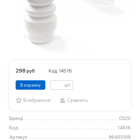
298
руб
Код: 14516
шт
В корзину
В избранное
Сравнить
Бренд:
CS20
Код:
14516
Артикул:
96403109