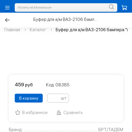
Буфер для а/м ВАЗ-2106 бампера "клык" правый в сборе
Главная
Каталог
Буфер для а/м ВАЗ-2106 бампера "кл
459
руб
Код: 08385
шт
В корзину
В избранное
Сравнить
Бренд:
БРТ/ТАДЕМ