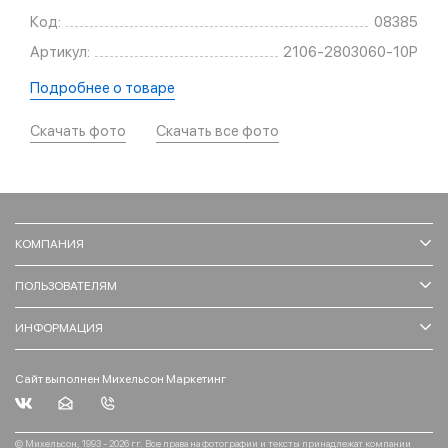
Код:
08385
Артикул:
2106-2803060-10Р
Подробнее о товаре
Скачать фото
Скачать все фото
КОМПАНИЯ
ПОЛЬЗОВАТЕЛЯМ
ИНФОРМАЦИЯ
Сайт выполнен Михельсон Маркетинг
© Михельсон, 1993 - 2026 гг. Все права на фотографии и тексты принадлежат компании