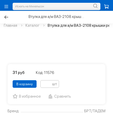
Втулка для а/м ВАЗ-2108 крышки ремня ГРМ
Главная
Каталог
Втулка для а/м ВАЗ-2108 крышки рем
31
руб
Код: 11576
шт
В корзину
В избранное
Сравнить
Бренд:
БРТ/ТАДЕМ