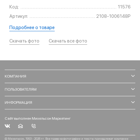
Код:
11576
Артикул:
2108-1006148Р
Подробнее о товаре
Скачать фото
Скачать все фото
КОМПАНИЯ
ПОЛЬЗОВАТЕЛЯМ
ИНФОРМАЦИЯ
Сайт выполнен Михельсон Маркетинг
© Михельсон, 1993 - 2026 гг. Все права на фотографии и тексты принадлежат компании