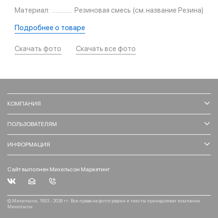
Материал:
Резиновая смесь (см. название Резина)
Подробнее о товаре
Скачать фото
Скачать все фото
КОМПАНИЯ
ПОЛЬЗОВАТЕЛЯМ
ИНФОРМАЦИЯ
Сайт выполнен Михельсон Маркетинг
© Михельсон, 1993 - 2026 гг. Все права на фотографии и тексты принадлежат компании
Михельсон.