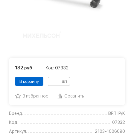
132
руб
Код: 07332
шт
В корзину
В избранное
Сравнить
Бренд:
BRTI Р/К
Код:
07332
Артикул:
2103-1006090