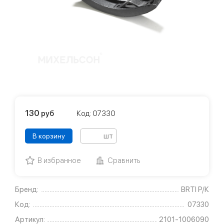
130
руб
Код: 07330
шт
В корзину
В избранное
Сравнить
Бренд:
BRTI Р/К
Код:
07330
Артикул:
2101-1006090