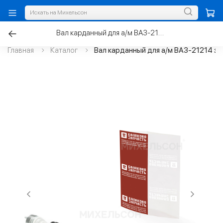
Вал карданный для а/м ВАЗ-21214 зад, 2123 зад/перед, ШРУСовой
Главная
Каталог
Вал карданный для а/м ВАЗ-21214 за