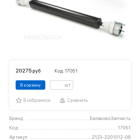
20275
руб
Код: 17051
шт
В корзину
В избранное
Сравнить
Бренд:
БалаковоЗапчасть
Код:
17051
Артикул:
2123-2201012-08