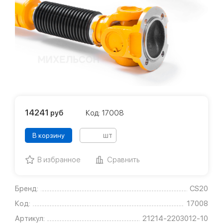
14241
руб
Код: 17008
шт
В корзину
В избранное
Сравнить
Бренд:
CS20
Код:
17008
Артикул:
21214-2203012-10