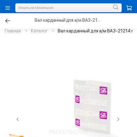
Вал карданный для а/м ВАЗ-21214 передний, SMPROFI
Главная
Каталог
Вал карданный для а/м ВАЗ-21214 п