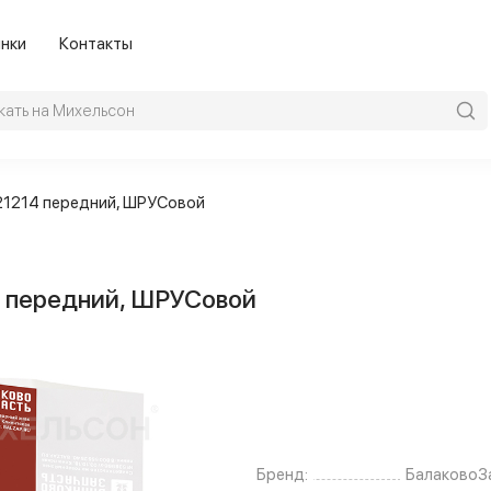
нки
Контакты
-21214 передний, ШРУСовой
4 передний, ШРУСовой
Бренд:
БалаковоЗ