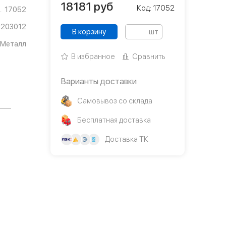
18181
руб
Код: 17052
17052
2203012
В корзину
шт
Металл
В избранное
Сравнить
Варианты доставки
Самовывоз со склада
Бесплатная доставка
Доставка ТК