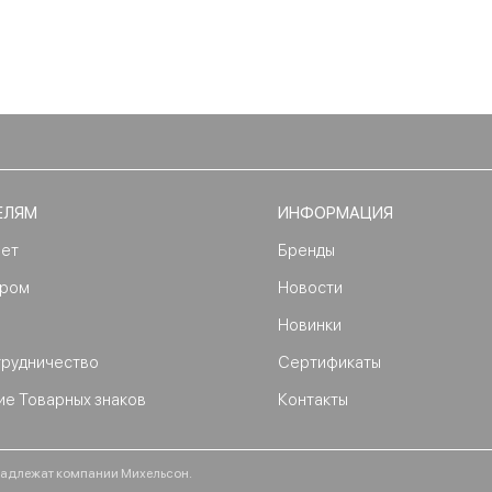
ЕЛЯМ
ИНФОРМАЦИЯ
нет
Бренды
ером
Новости
Новинки
трудничество
Сертификаты
ие Товарных знаков
Контакты
ринадлежат компании Михельсон.