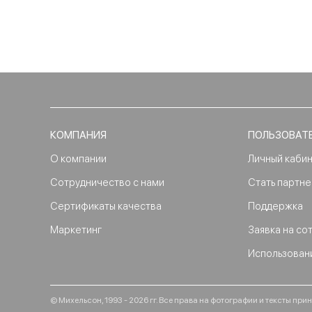
КОМПАНИЯ
ПОЛЬЗОВАТ
О компании
Личный каби
Сотрудничество с нами
Стать партн
Сертификаты качества
Поддержка
Маркетинг
Заявка на со
Использован
© Михельсон, 1993 - 2026 гг. Все права на фотографии и тексты п