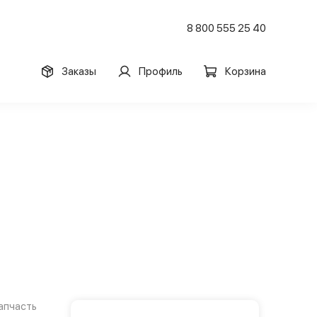
8 800 555 25 40
Заказы
Профиль
Корзина
апчасть