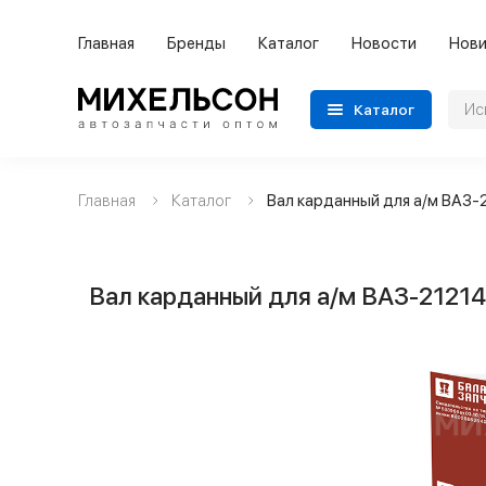
Главная
Бренды
Каталог
Новости
Нови
Каталог
Главная
Каталог
Вал карданный для а/м ВАЗ
Применяемость
Бренды
Вал карданный для а/м ВАЗ-2121
Категории автозапчастей
Все товары