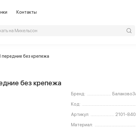
нки
Контакты
1 передние без крепежа
редние без крепежа
Бренд:
БалаковоЗ
Код:
Артикул:
2101-840
Материал: