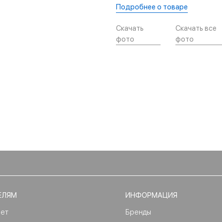
Подробнее о товаре
Скачать
Скачать все
фото
фото
ЕЛЯМ
ИНФОРМАЦИЯ
нет
Бренды