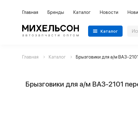
Главная
Бренды
Каталог
Новости
Нови
Каталог
Главная
Каталог
Брызговики для а/м ВАЗ-210
Применяемость
Бренды
Брызговики для а/м ВАЗ-2101 пе
Категории автозапчастей
Все товары