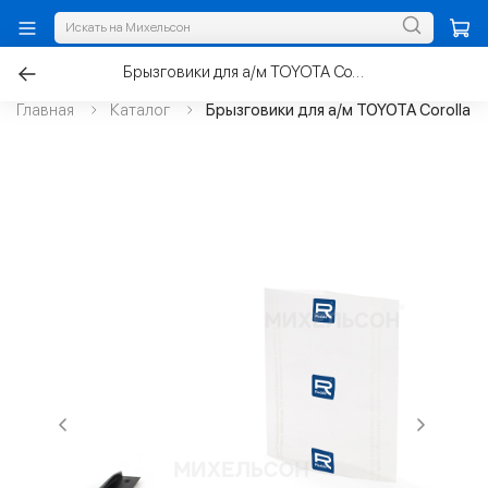
Брызговики для а/м TOYOTA Corolla с 2013-2019г.задние к-т.2шт
Главная
Каталог
Брызговики для а/м TOYOTA Corolla с