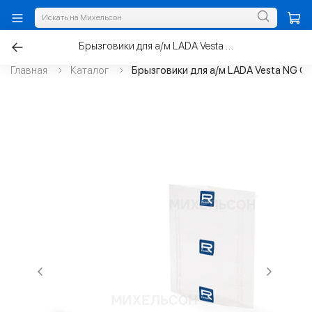
Брызговики для а/м LADA Vesta NG Cross передние с 2022г.в к-т.2шт
Главная
Каталог
Брызговики для а/м LADA Vesta NG Cr