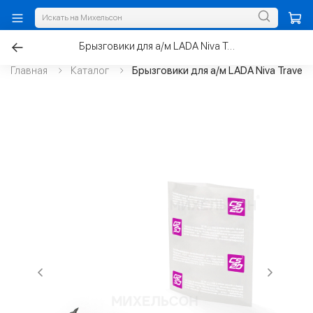
Брызговики для а/м LADA Niva Travel с 2021г.задние к-т.2шт
Главная
Каталог
Брызговики для а/м LADA Niva Travel 