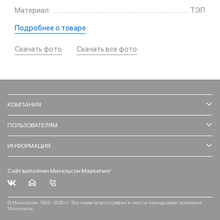
Материал:
ТЭП
Подробнее о товаре
Скачать фото
Скачать все фото
КОМПАНИЯ
ПОЛЬЗОВАТЕЛЯМ
ИНФОРМАЦИЯ
Сайт выполнен Михельсон Маркетинг
© Михельсон, 1993 - 2026 гг. Все права на фотографии и тексты принадлежат компании
Михельсон.