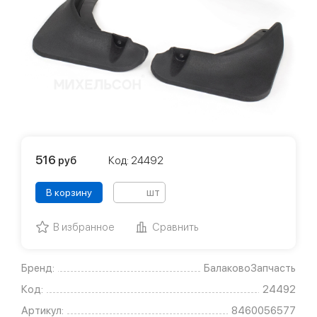
516
руб
Код: 24492
шт
В корзину
В избранное
Сравнить
Бренд:
БалаковоЗапчасть
Код:
24492
Артикул:
8460056577