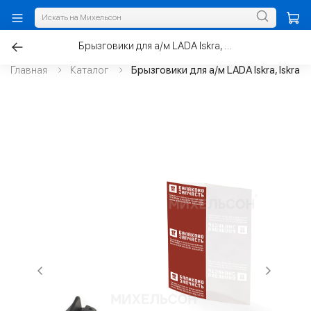
Брызговики для а/м LADA Iskra, Iskra SW задние к-т.2шт
Главная
Каталог
Брызговики для а/м LADA Iskra, Iskra 