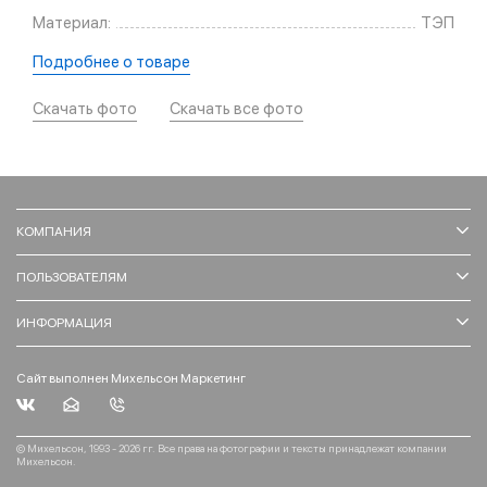
Материал:
ТЭП
Подробнее о товаре
Скачать фото
Скачать все фото
КОМПАНИЯ
ПОЛЬЗОВАТЕЛЯМ
ИНФОРМАЦИЯ
Сайт выполнен Михельсон Маркетинг
© Михельсон, 1993 - 2026 гг. Все права на фотографии и тексты принадлежат компании
Михельсон.