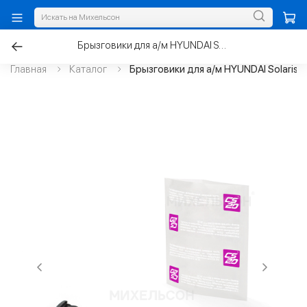
Брызговики для а/м HYUNDAI Solaris II передние к-т.2шт 2017-2020г
Главная
Каталог
Брызговики для а/м HYUNDAI Solaris I