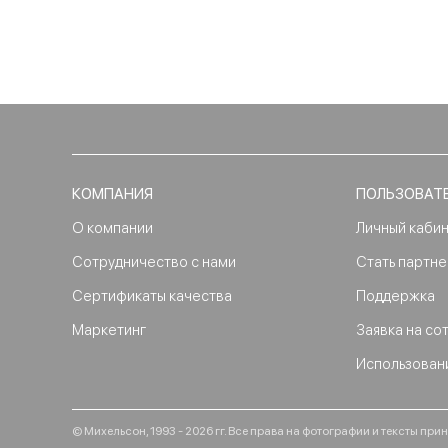
КОМПАНИЯ
ПОЛЬЗОВАТ
О компании
Личный каби
Сотрудничество с нами
Стать партн
Сертификаты качества
Поддержка
Маркетинг
Заявка на со
Использован
© Михельсон, 1993 - 2026 гг. Все права на фотографии и тексты п