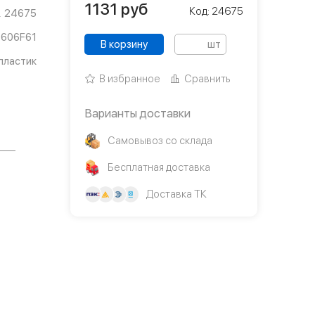
1131
руб
Код: 24675
24675
606F61
В корзину
шт
пластик
В избранное
Сравнить
Варианты доставки
Самовывоз со склада
Бесплатная доставка
Доставка ТК