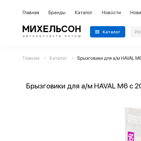
Главная
Бренды
Каталог
Новости
Нови
Каталог
Главная
Каталог
Брызговики для а/м HAVAL M6
Применяемость
Бренды
Брызговики для а/м HAVAL M6 с 2
Категории автозапчастей
Все товары