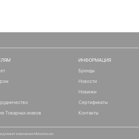
ЕЛЯМ
ИНФОРМАЦИЯ
нет
Бренды
ером
Новости
Новинки
трудничество
Сертификаты
ие Товарных знаков
Контакты
ринадлежат компании Михельсон.