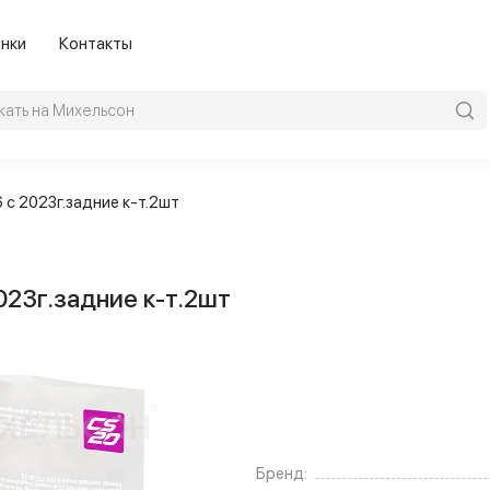
нки
Контакты
 с 2023г.задние к-т.2шт
023г.задние к-т.2шт
Бренд: