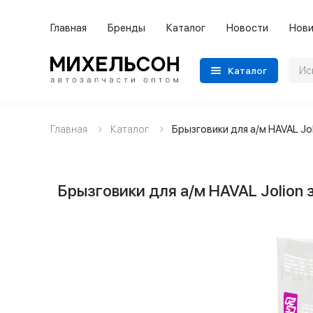
Главная
Бренды
Каталог
Новости
Нови
Каталог
Главная
Каталог
Брызговики для а/м HAVAL Jol
Применяемость
Бренды
Брызговики для а/м HAVAL Jolion з
Категории автозапчастей
Все товары