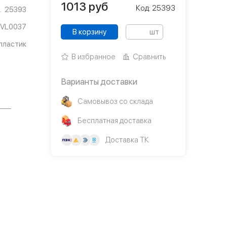
1013
руб
Код: 25393
25393
VL0037
В корзину
шт
пластик
В избранное
Сравнить
Варианты доставки
Самовывоз со склада
Бесплатная доставка
Доставка ТК