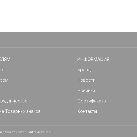
ЕЛЯМ
ИНФОРМАЦИЯ
нет
Бренды
ером
Новости
Новинки
трудничество
Сертификаты
ие Товарных знаков
Контакты
ринадлежат компании Михельсон.