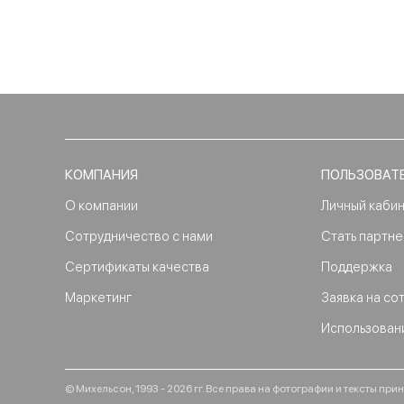
КОМПАНИЯ
ПОЛЬЗОВАТ
О компании
Личный каби
Сотрудничество с нами
Стать партн
Сертификаты качества
Поддержка
Маркетинг
Заявка на со
Использован
© Михельсон, 1993 - 2026 гг. Все права на фотографии и тексты п