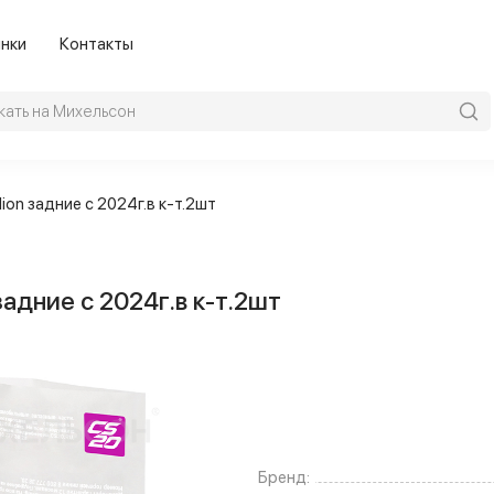
нки
Контакты
ion задние с 2024г.в к-т.2шт
адние с 2024г.в к-т.2шт
Бренд: