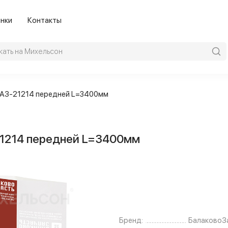
нки
Контакты
 ВАЗ-21214 передней L=3400мм
21214 передней L=3400мм
Бренд:
БалаковоЗ