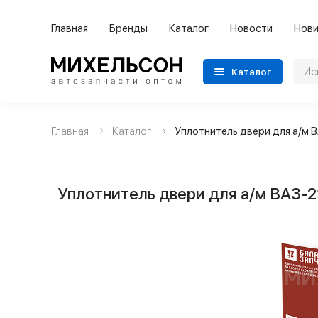
Главная
Бренды
Каталог
Новости
Нови
Каталог
Главная
Каталог
Уплотнитель двери для а/м
Применяемость
Бренды
Уплотнитель двери для а/м ВАЗ-
Категории автозапчастей
Все товары