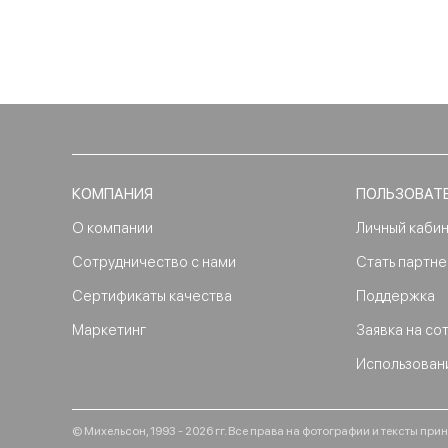
КОМПАНИЯ
ПОЛЬЗОВАТ
О компании
Личный каби
Сотрудничество с нами
Стать партн
Сертификаты качества
Поддержка
Маркетинг
Заявка на со
Использован
© Михельсон, 1993 - 2026 гг. Все права на фотографии и тексты п