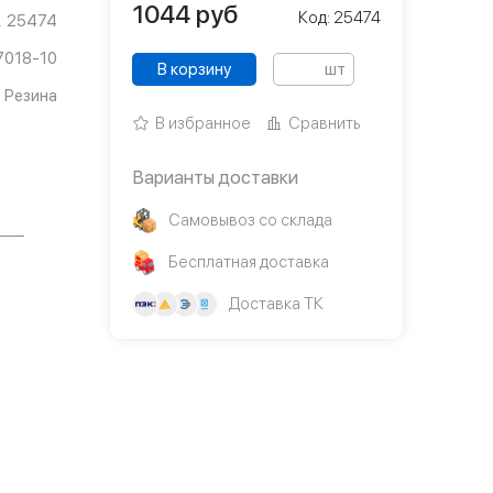
1044
руб
Код: 25474
25474
7018-10
В корзину
шт
Резина
В избранное
Сравнить
Варианты доставки
Самовывоз со склада
Бесплатная доставка
Доставка ТК