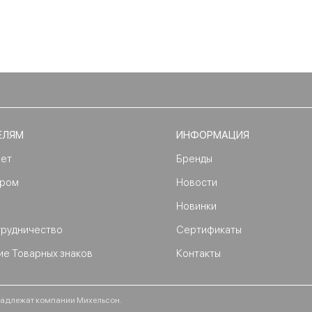
ЕЛЯМ
ИНФОРМАЦИЯ
нет
Бренды
ером
Новости
Новинки
трудничество
Сертификаты
ие Товарных знаков
Контакты
ринадлежат компании Михельсон.