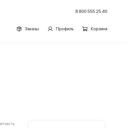
8 800 555 25 40
Заказы
Профиль
Корзина
апчасть