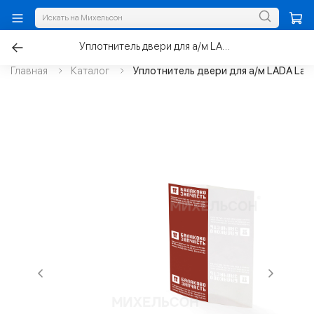
Уплотнитель двери для а/м LADA Largus задней 1шт.
Главная
Каталог
Уплотнитель двери для а/м LADA Larg