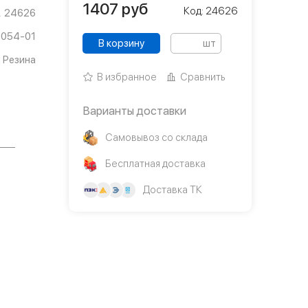
1407
руб
Код: 24626
24626
6054-01
В корзину
шт
Резина
В избранное
Сравнить
Варианты доставки
Самовывоз со склада
Бесплатная доставка
Доставка ТК