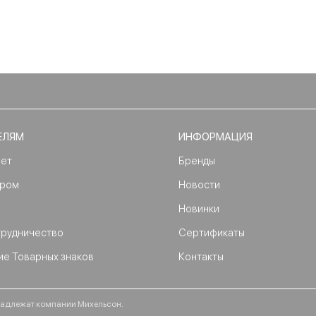
ЕЛЯМ
ИНФОРМАЦИЯ
нет
Бренды
ером
Новости
Новинки
трудничество
Сертификаты
ие Товарных знаков
Контакты
ринадлежат компании Михельсон.