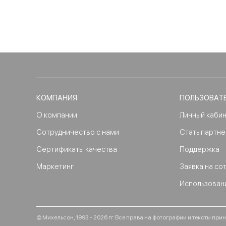
КОМПАНИЯ
ПОЛЬЗОВАТ
О компании
Личный каби
Сотрудничество с нами
Стать партн
Сертификаты качества
Поддержка
Маркетинг
Заявка на со
Использован
© Михельсон, 1993 - 2026 гг. Все права на фотографии и тексты п