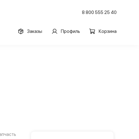
8 800 555 25 40
Заказы
Профиль
Корзина
апчасть