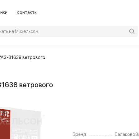
нки
Контакты
 УАЗ-31638 ветрового
31638 ветрового
Бренд:
БалаковоЗ