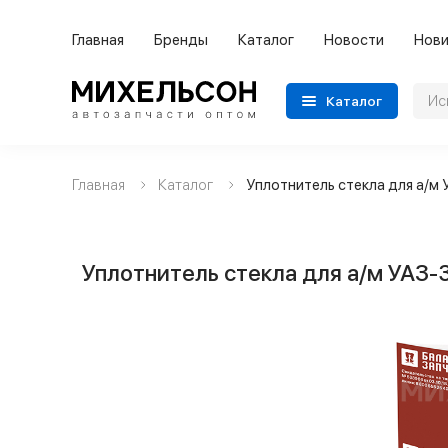
Главная
Бренды
Каталог
Новости
Нови
Каталог
Главная
Каталог
Уплотнитель стекла для а/м
Применяемость
Бренды
Уплотнитель стекла для а/м УАЗ-
Категории автозапчастей
Все товары