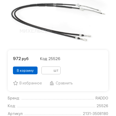
972
руб
Код: 25526
шт
В корзину
В избранное
Сравнить
Бренд:
RADDO
Код:
25526
Артикул:
2131-3508180