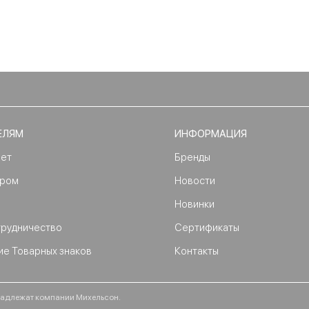
ЕЛЯМ
ИНФОРМАЦИЯ
нет
Бренды
ером
Новости
Новинки
трудничество
Сертификаты
ие Товарных знаков
Контакты
ринадлежат компании Михельсон.