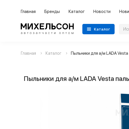
Главная
Бренды
Каталог
Новости
Нови
Каталог
Главная
Каталог
Пыльники для а/м LADA Vesta
Применяемость
Бренды
Пыльники для а/м LADA Vesta паль
Категории автозапчастей
Все товары