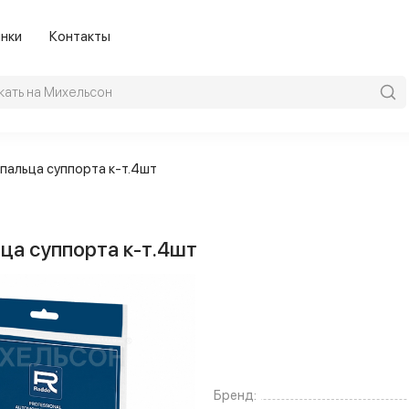
нки
Контакты
 пальца суппорта к-т.4шт
ца суппорта к-т.4шт
Бренд: