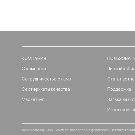
КОМПАНИЯ
ПОЛЬЗОВАТ
О компании
Личный каби
Сотрудничество с нами
Стать партн
Сертификаты качества
Поддержка
Маркетинг
Заявка на со
Использован
© Михельсон, 1993 - 2026 гг. Все права на фотографии и тексты п