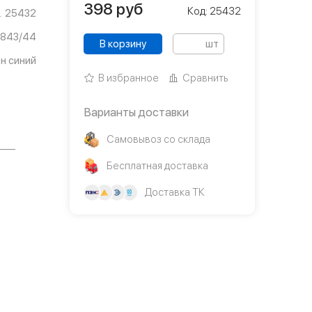
398
руб
Код: 25432
25432
843/44
В корзину
шт
н синий
В избранное
Сравнить
Варианты доставки
Самовывоз со склада
Бесплатная доставка
Доставка ТК